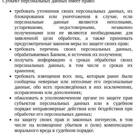
Субъект персональных данных имеет право:
требовать уточнения своих персональных данных, их
блокирования или уничтожения в случае, если
персональные данные являются неполными,
устаревшими, недостоверными, незаконно
полученными или не являются необходимыми для
заявленной цели обработки, а также принимать
предусмотренные законом меры по защите своих прав;
требовать перечень своих персональных данных,
обрабатываемых Банком, и источник их получения;
получать информацию о сроках обработки своих
персональных данных, в том числе о сроках их
хранения;
требовать извещения всех лиц, которым ранее были
сообщены неверные или неполные его персональные
данные, обо всех произведённых в них исключениях,
исправлениях или дополнениях;
обжаловать в уполномоченном органе по защите прав
субъектов персональных данных или в судебном
порядке неправомерные действия или бездействия при
обработке его персональных данных;
на защиту своих прав и законных интересов, в том
числе на возмещение убытков и (или) компенсацию
морального вреда в судебном порядке.