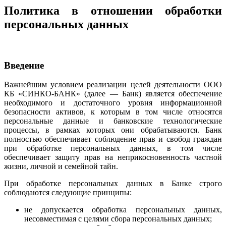
Политика в отношении обработки
персональных данных
Введение
Важнейшим условием реализации целей деятельности ООО
КБ «СИНКО-БАНК» (далее — Банк) является обеспечение
необходимого и достаточного уровня информационной
безопасности активов, к которым в том числе относятся
персональные данные и банковские технологические
процессы, в рамках которых они обрабатываются. Банк
полностью обеспечивает соблюдение прав и свобод граждан
при обработке персональных данных, в том числе
обеспечивает защиту прав на неприкосновенность частной
жизни, личной и семейной тайн.
При обработке персональных данных в Банке строго
соблюдаются следующие принципы:
не допускается обработка персональных данных,
несовместимая с целями сбора персональных данных;