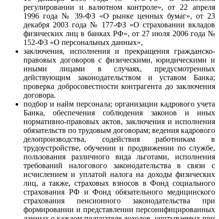
регулировании и валютном контроле», от 22 апреля
1996 года № 39-ФЗ «О рынке ценных бумаг», от 23
декабря 2003 года № 177-ФЗ «О страховании вкладов
физических лиц в банках РФ», от 27 июля 2006 года №
152-ФЗ «О персональных данных»,
заключения, исполнения и прекращения гражданско-
правовых договоров с физическими, юридическими и
иными лицами в случаях, предусмотренных
действующим законодательством и уставом Банка;
проверка добросовестности контрагента до заключения
договора.
подбор и найм персонала; организации кадрового учета
Банка, обеспечения соблюдения законов и иных
нормативно-правовых актов, заключения и исполнения
обязательств по трудовым договорам; ведения кадрового
делопроизводства, содействия работникам в
трудоустройстве, обучении и продвижении по службе,
пользования различного вида льготами, исполнения
требований налогового законодательства в связи с
исчислением и уплатой налога на доходы физических
лиц, а также, страховых взносов в Фонд социального
страхования РФ и Фонд обязательного медицинского
страхования пенсионного законодательства при
формировании и представлении персонифицированных
данных о каждом получателе доходов, учитываемых при