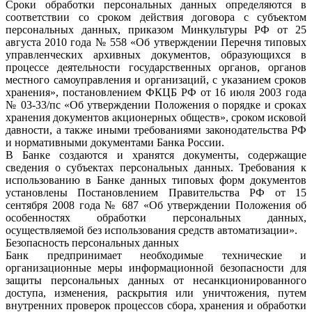
Сроки обработки персональных данных определяются в
соответствии со сроком действия договора с субъектом
персональных данных, приказом Минкультуры РФ от 25
августа 2010 года № 558 «Об утверждении Перечня типовых
управленческих архивных документов, образующихся в
процессе деятельности государственных органов, органов
местного самоуправления и организаций, с указанием сроков
хранения», постановлением ФКЦБ РФ от 16 июля 2003 года
№ 03-33/пс «Об утверждении Положения о порядке и сроках
хранения документов акционерных обществ», сроком исковой
давности, а также иными требованиями законодательства РФ
и нормативными документами Банка России.
В Банке создаются и хранятся документы, содержащие
сведения о субъектах персональных данных. Требования к
использованию в Банке данных типовых форм документов
установлены Постановлением Правительства РФ от 15
сентября 2008 года № 687 «Об утверждении Положения об
особенностях обработки персональных данных,
осуществляемой без использования средств автоматизации».
Безопасность персональных данных
Банк предпринимает необходимые технические и
организационные меры информационной безопасности для
защиты персональных данных от несанкционированного
доступа, изменения, раскрытия или уничтожения, путем
внутренних проверок процессов сбора, хранения и обработки