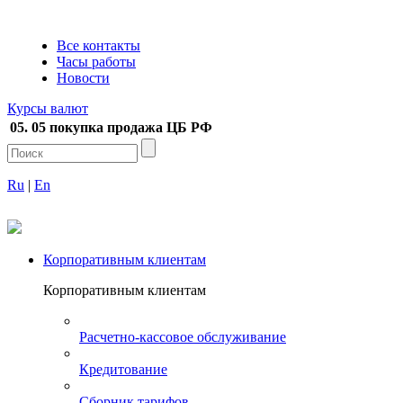
+7 (495) 737-41-40
Все контакты
Часы работы
Новости
Курсы валют
05. 05
покупка
продажа
ЦБ РФ
Ru
|
En
Корпоративным клиентам
Корпоративным клиентам
Расчетно-кассовое обслуживание
Кредитование
Сборник тарифов