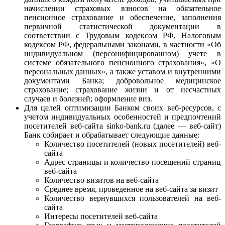
начислении страховых взносов на обязательное
пенсионное страхование и обеспечение, заполнения
первичной статистической документации в
соответствии с Трудовым кодексом РФ, Налоговым
кодексом РФ, федеральными законами, в частности «Об
индивидуальном (персонифицированном) учете в
системе обязательного пенсионного страхования», «О
персональных данных», а также уставом и внутренними
документами Банка; добровольное медицинское
страхование; страхование жизни и от несчастных
случаев и болезней; оформление виз.
Для целей оптимизации Банком своих веб-ресурсов, с
учетом индивидуальных особенностей и предпочтений
посетителей веб-сайта sinko-bank.ru (далее — веб-сайт)
Банк собирает и обрабатывает следующие данные:
Количество посетителей (новых посетителей) веб-
сайта
Адрес страницы и количество посещений страниц
веб-сайта
Количество визитов на веб-сайта
Среднее время, проведенное на веб-сайта за визит
Количество вернувшихся пользователей на веб-
сайта
Интересы посетителей веб-сайта