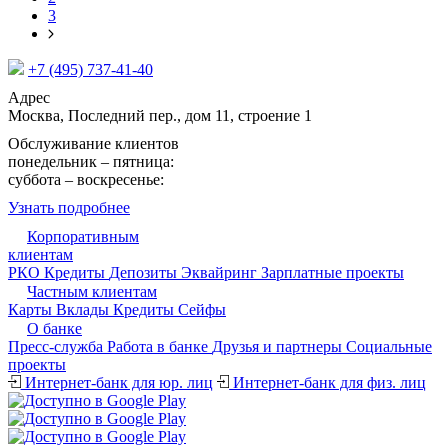
3
+7 (495) 737-41-40
Адрес
Москва, Последний пер., дом 11, строение 1
Обслуживание клиентов
понедельник – пятница:
09:15 - 17:30
суббота – воскресенье:
выходной
Узнать подробнее
Корпоративным
клиентам
РКО
Кредиты
Депозиты
Эквайринг
Зарплатные проекты
Частным клиентам
Карты
Вклады
Кредиты
Сейфы
О банке
Пресс-служба
Работа в банке
Друзья и партнеры
Cоциальные
проекты
Интернет-банк для юр. лиц
Интернет-банк для физ. лиц