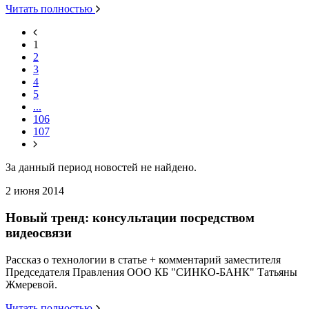
Читать полностью
1
2
3
4
5
...
106
107
За данный период новостей не найдено.
2 июня 2014
Новый тренд: консультации посредством
видеосвязи
Рассказ о технологии в статье + комментарий заместителя
Председателя Правления ООО КБ "СИНКО-БАНК" Татьяны
Жмеревой.
Читать полностью